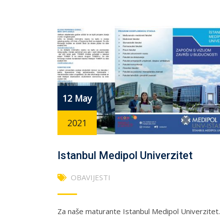
12 May
2021
Istanbul Medipol Univerzitet
OBAVIJESTI
Za naše maturante Istanbul Medipol Univerzitet.