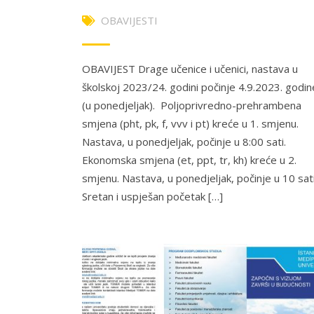
OBAVIJESTI
OBAVIJEST Drage učenice i učenici, nastava u
školskoj 2023/24. godini počinje 4.9.2023. godin
(u ponedjeljak). Poljoprivredno-prehrambena
smjena (pht, pk, f, vvv i pt) kreće u 1. smjenu.
Nastava, u ponedjeljak, počinje u 8:00 sati.
Ekonomska smjena (et, ppt, tr, kh) kreće u 2.
smjenu. Nastava, u ponedjeljak, počinje u 10 sati
Sretan i uspješan početak […]