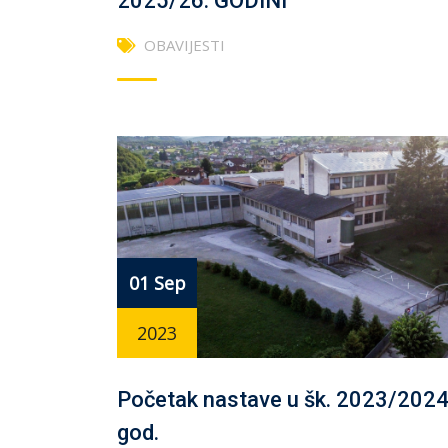
2025/26. GODINI
OBAVIJESTI
01 Sep
2023
Početak nastave u šk. 2023/2024
god.