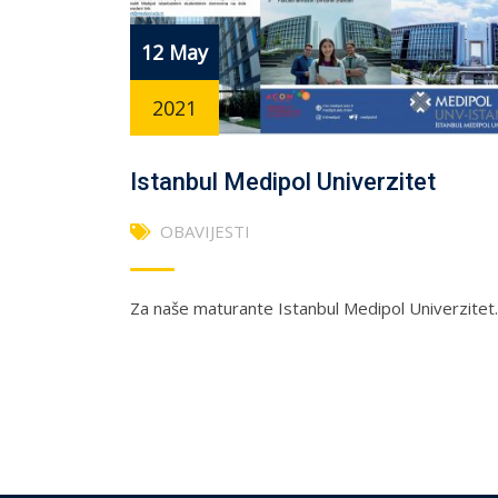
12 May
2021
Istanbul Medipol Univerzitet
OBAVIJESTI
Za naše maturante Istanbul Medipol Univerzitet.