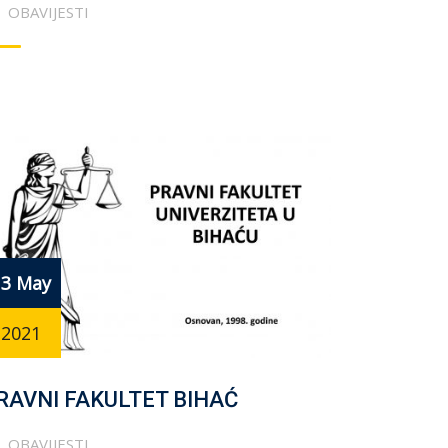
OBAVIJESTI
13 May
2021
RAVNI FAKULTET BIHAĆ
OBAVIJESTI