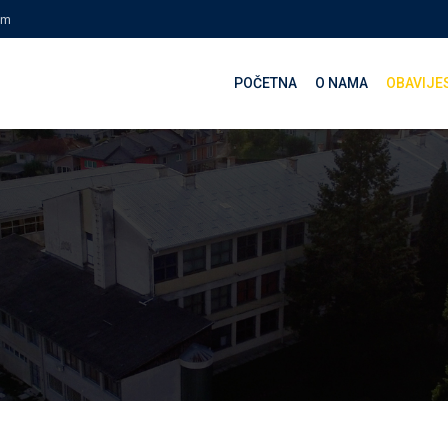
om
POČETNA
O NAMA
OBAVIJE