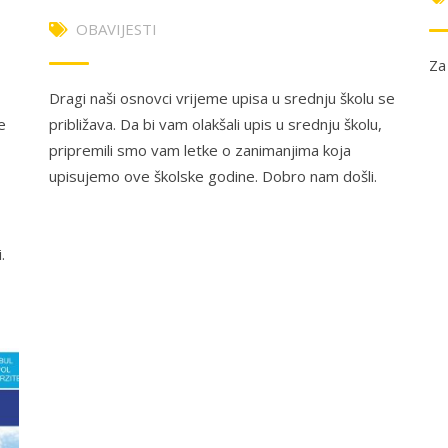
OBAVIJESTI
Za
Dragi naši osnovci vrijeme upisa u srednju školu se
e
približava. Da bi vam olakšali upis u srednju školu,
pripremili smo vam letke o zanimanjima koja
upisujemo ove školske godine. Dobro nam došli.
.