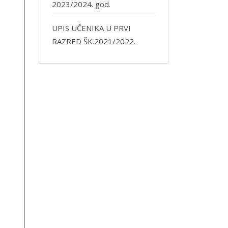
2023/2024. god.
UPIS UČENIKA U PRVI
RAZRED ŠK.2021/2022.