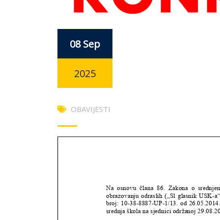
08 Sep
2025
OBAVIJESTI