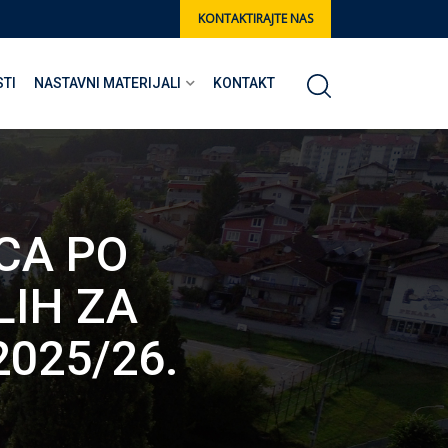
KONTAKTIRAJTE NAS
STI
NASTAVNI MATERIJALI
KONTAKT
/CA PO
IH ZA
025/26.